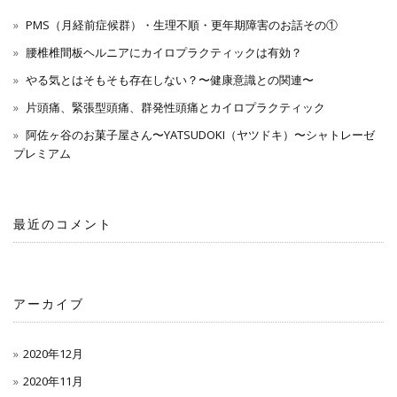
PMS（月経前症候群）・生理不順・更年期障害のお話その①
腰椎椎間板ヘルニアにカイロプラクティックは有効？
やる気とはそもそも存在しない？〜健康意識との関連〜
片頭痛、緊張型頭痛、群発性頭痛とカイロプラクティック
阿佐ヶ谷のお菓子屋さん〜YATSUDOKI（ヤツドキ）〜シャトレーゼ
プレミアム
最近のコメント
アーカイブ
2020年12月
2020年11月