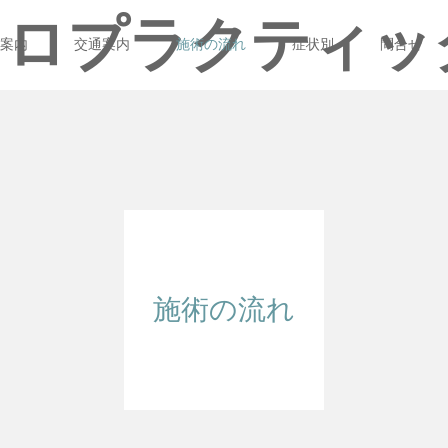
カイロプラクティッ
案内
交通案内
施術の流れ
症状別
問合せ
施術の流れ